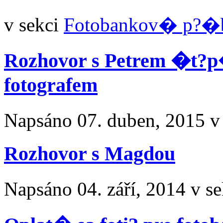
v sekci
Fotobankov� p?�
Rozhovor s Petrem �t?
fotografem
Napsáno
07. duben, 2015
v
Rozhovor s Magdou
Napsáno
04. září, 2014
v se