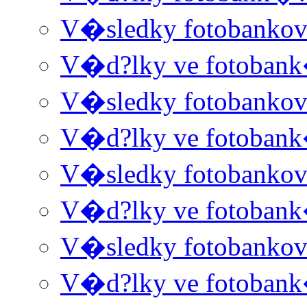
V�sledky fotobanko
V�d?lky ve fotoban
V�sledky fotobanko
V�d?lky ve fotoban
V�sledky fotobanko
V�d?lky ve fotoban
V�sledky fotobanko
V�d?lky ve fotoban