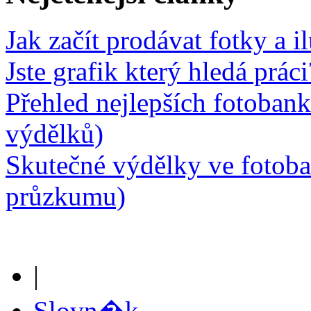
Jak začít prodávat fotky a i
Jste grafik který hledá prá
Přehled nejlepších fotobank
výdělků)
Skutečné výdělky ve fotob
průzkumu)
|
Slovn�k