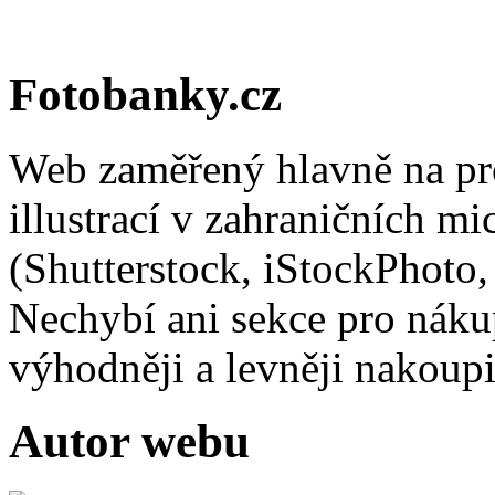
Fotobanky.cz
Web zaměřený hlavně na pro
illustrací v zahraničních m
(Shutterstock, iStockPhoto,
Nechybí ani sekce pro nákup 
výhodněji a levněji nakou
Autor webu