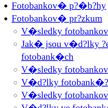
Fotobankov� p?�b?hy
Fotobankov� pr?zkum
V�sledky fotobanko
Jak� jsou v�d?lky ?e
fotobank�ch
V�sledky fotobanko
V�d?lky fotobank�??
V�sledky fotobanko
V�d?lky ve fotoban