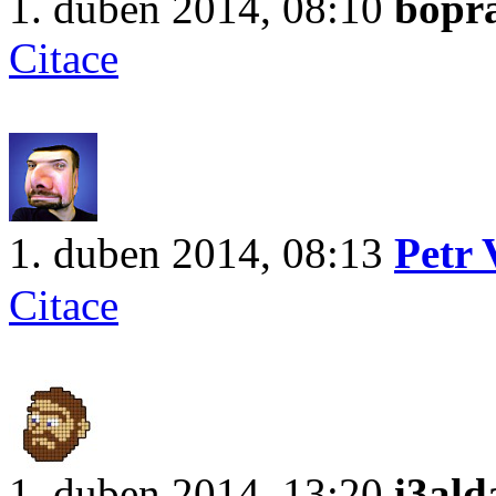
1. duben 2014, 08:10
bopr
Citace
1. duben 2014, 08:13
Petr
Citace
1. duben 2014, 13:20
i3ald