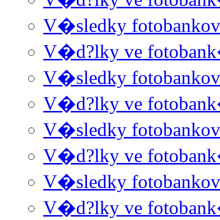
V�sledky fotobanko
V�d?lky ve fotoban
V�sledky fotobanko
V�d?lky ve fotoban
V�sledky fotobanko
V�d?lky ve fotoban
V�sledky fotobanko
V�d?lky ve fotoban