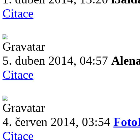
Citace
5. duben 2014, 04:57
Alen
Citace
4. červen 2014, 03:54
Foto
Citace