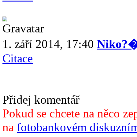
1. září 2014, 17:40
Niko?
Citace
Přidej komentář
Pokud se chcete na něco zep
na
fotobankovém diskuzním