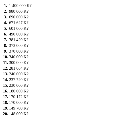
1.
1 400 000 K?
2.
980 000 K?
3.
690 000 K?
4.
671 627 K?
5.
601 000 K?
6.
490 000 K?
7.
381 420 K?
8.
373 000 K?
9.
370 000 K?
10.
340 000 K?
11.
300 000 K?
12.
281 664 K?
13.
240 000 K?
14.
237 720 K?
15.
230 000 K?
16.
180 000 K?
17.
170 172 K?
18.
170 000 K?
19.
149 700 K?
20.
148 000 K?