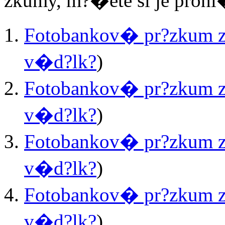
zkumy, m?�ete si je prohl
Fotobankov� pr?zkum z
v�d?lk?
)
Fotobankov� pr?zkum z
v�d?lk?
)
Fotobankov� pr?zkum z
v�d?lk?
)
Fotobankov� pr?zkum z
v�d?lk?
)