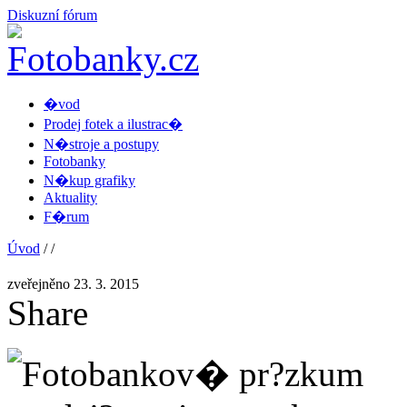
Diskuzní fórum
�vod
Prodej fotek a ilustrac�
N�stroje a postupy
Fotobanky
N�kup grafiky
Aktuality
F�rum
Úvod
/
/
zveřejněno 23. 3. 2015
Share