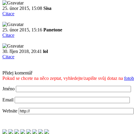
25. únor 2015, 15:08
Sisa
Citace
25. únor 2015, 15:16
Panetone
Citace
30. říjen 2018, 20:41
lol
Citace
Přidej komentář
Pokud se chcete na něco zeptat, vyhledejte/zapište svůj dotaz na
foto
Jméno
Email
Website