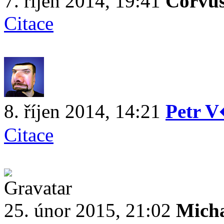
7. říjen 2014, 19:41
Corvu
Citace
8. říjen 2014, 14:21
Petr V
Citace
25. únor 2015, 21:02
Mich