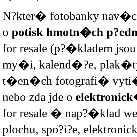
N?kter� fotobanky nav�c
o
potisk hmotn�ch p?edm
for resale (p?�kladem jso
my�i, kalend�?e, plak�ty
t�en�ch fotografi� vyti
nebo zda jde o
elektroni
for resale � nap?�klad 
plochu, spo?i?e, elektronic