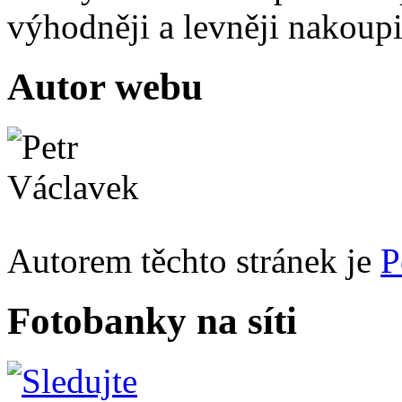
výhodněji a levněji nakou
Autor webu
Autorem těchto stránek je
P
Fotobanky na síti