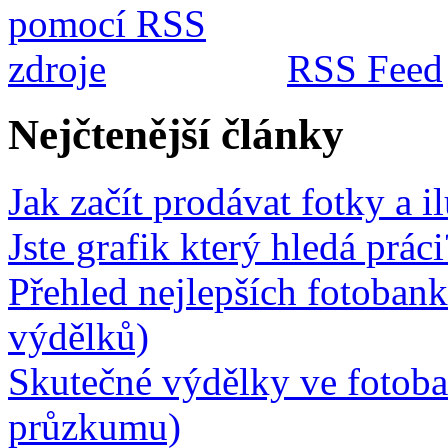
RSS Feed
Nejčtenější články
Jak začít prodávat fotky a i
Jste grafik který hledá prá
Přehled nejlepších fotobank
výdělků)
Skutečné výdělky ve fotob
průzkumu)