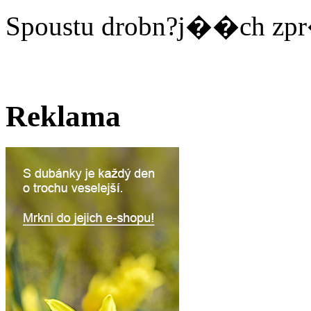
Spoustu drobn?j��ch zpr
Reklama