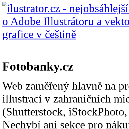
Fotobanky.cz
Web zaměřený hlavně na pro
illustrací v zahraničních m
(Shutterstock, iStockPhoto,
Nechybí ani sekce pro nákup 