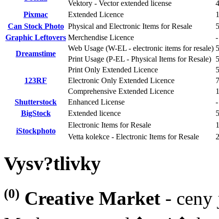
Vektory - Vector extended license
4
Pixmac
Extended Licence
Can Stock Photo
Physical and Electronic Items for Resale
Graphic Leftovers
Merchendise Licence
-
Web Usage (W-EL - electronic items for resale)
Dreamstime
Print Usage (P-EL - Physical Items for Resale)
Print Only Extended Licence
123RF
Electronic Only Extended Licence
Comprehensive Extended Licence
Shutterstock
Enhanced License
-
BigStock
Extended licence
5
Electronic Items for Resale
iStockphoto
Vetta kolekce - Electronic Items for Resale
Vysv?tlivky
(0)
Creative Market
- ceny 