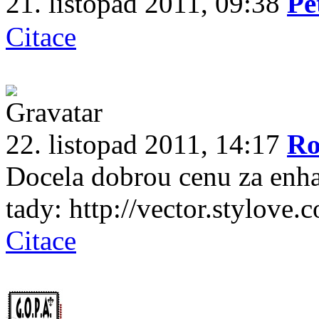
21. listopad 2011, 09:38
Pe
Citace
22. listopad 2011, 14:17
R
Docela dobrou cenu za enhan
tady: http://vector.stylove.
Citace