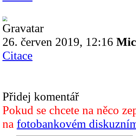
26. červen 2019, 12:16
Mic
Citace
Přidej komentář
Pokud se chcete na něco zep
na
fotobankovém diskuzním