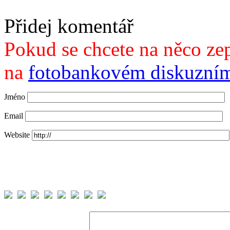
Přidej komentář
Pokud se chcete na něco zep
na
fotobankovém diskuzním
Jméno
Email
Website