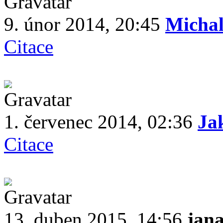
9. únor 2014, 20:45
Michal
Citace
1. červenec 2014, 02:36
Ja
Citace
13. duben 2015, 14:56
jan