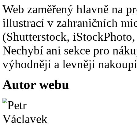
Web zaměřený hlavně na pro
illustrací v zahraničních m
(Shutterstock, iStockPhoto,
Nechybí ani sekce pro nákup 
výhodněji a levněji nakou
Autor webu