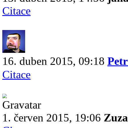
Citace
16. duben 2015, 09:18
Pet
Citace
1. červen 2015, 19:06
Zuza