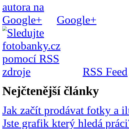
Google+
RSS Feed
Nejčtenější články
Jak začít prodávat fotky a i
Jste grafik který hledá prá