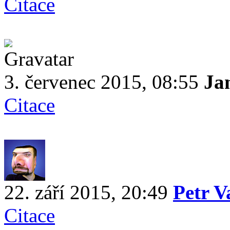
Citace
3. červenec 2015, 08:55
Ja
Citace
22. září 2015, 20:49
Petr V
Citace