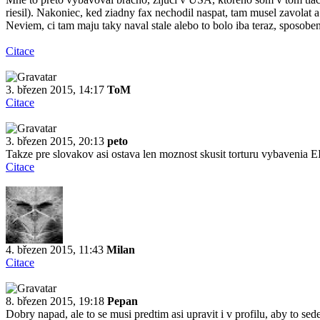
riesil). Nakoniec, ked ziadny fax nechodil naspat, tam musel zavolat a
Neviem, ci tam maju taky naval stale alebo to bolo iba teraz, sposo
Citace
3. březen 2015, 14:17
ToM
Citace
3. březen 2015, 20:13
peto
Takze pre slovakov asi ostava len moznost skusit torturu vybavenia E
Citace
4. březen 2015, 11:43
Milan
Citace
8. březen 2015, 19:18
Pepan
Dobry napad, ale to se musi predtim asi upravit i v profilu, aby to se