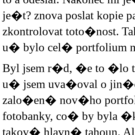
je�t? znova poslat kopie pa
zkontrolovat toto�nost. Tak
u� bylo cel� portfolium n
Byl jsem r�d, �e to �lo t
u� jsem uva�oval o jin�
zalo�en� nov�ho portfoli
fotobanky, co� by byla �k
takov� hlavn� tahoun. Al