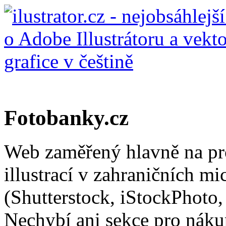
Fotobanky.cz
Web zaměřený hlavně na pro
illustrací v zahraničních m
(Shutterstock, iStockPhoto,
Nechybí ani sekce pro nákup 