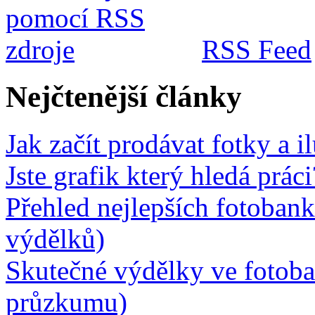
RSS Feed
Nejčtenější články
Jak začít prodávat fotky a i
Jste grafik který hledá prá
Přehled nejlepších fotobank
výdělků)
Skutečné výdělky ve fotob
průzkumu)