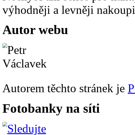
výhodněji a levněji nakou
Autor webu
Autorem těchto stránek je
P
Fotobanky na síti