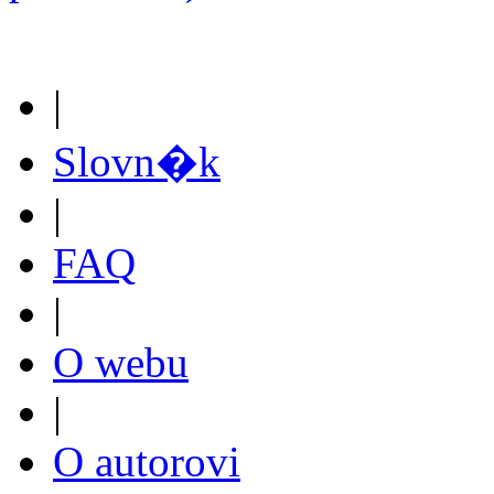
|
Slovn�k
|
FAQ
|
O webu
|
O autorovi