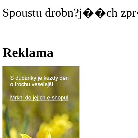
Spoustu drobn?j��ch zpr
Reklama