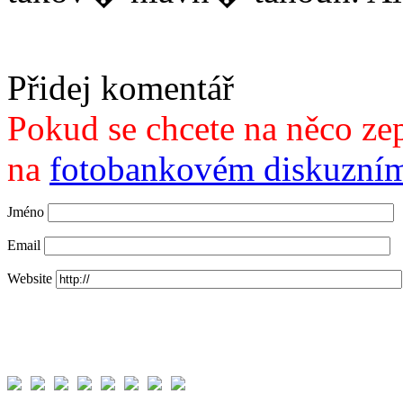
Přidej komentář
Pokud se chcete na něco zep
na
fotobankovém diskuzním
Jméno
Email
Website